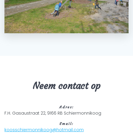
Neem contact op
Adres:
F.H. Gasaustraat 22, 9166 RB Schiermonnikoog
Email:
koosschiermonnikoog@hotmail.com