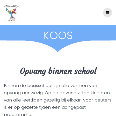
Skip
to
content
KOOS
Opvang binnen school
Binnen de basisschool zijn alle vormen van
opvang aanwezig. Op de opvang zitten kinderen
van alle leeftijden gezellig bij elkaar. Voor peuters
is er op gezette tijden een aangepast
programma.