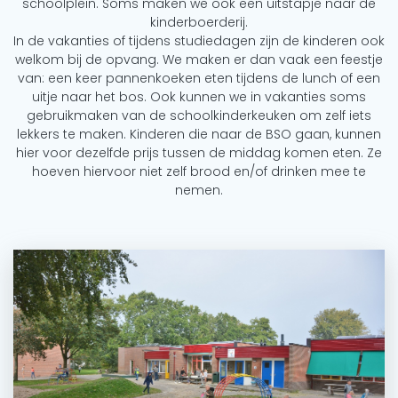
schoolplein. Soms maken we ook een uitstapje naar de
kinderboerderij.
In de vakanties of tijdens studiedagen zijn de kinderen ook
welkom bij de opvang. We maken er dan vaak een feestje
van: een keer pannenkoeken eten tijdens de lunch of een
uitje naar het bos. Ook kunnen we in vakanties soms
gebruikmaken van de schoolkinderkeuken om zelf iets
lekkers te maken. Kinderen die naar de BSO gaan, kunnen
hier voor dezelfde prijs tussen de middag komen eten. Ze
hoeven hiervoor niet zelf brood en/of drinken mee te
nemen.